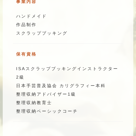
事業内容
ハンドメイド
作品制作
スクラップブッキング
保有資格
ISAスクラップブッキングインストラクター
2級
日本手芸普及協会 カリグラフィー本科
整理収納アドバイザー1級
整理収納教育士
整理収納ベーシックコーチ