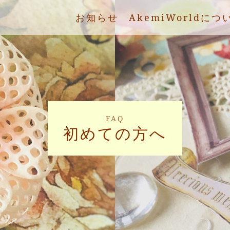
お知らせ
AkemiWorldにつ
FAQ
初めての方へ