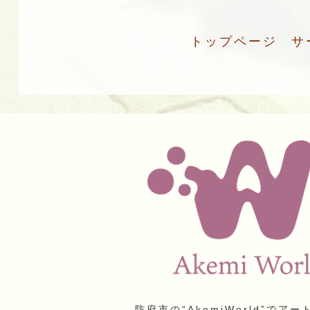
トップページ
サ
防府市の“AkemiWorld”