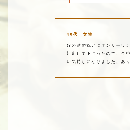
40代 女性
姪の結婚祝いにオンリーワ
対応して下さったので、余
い気持ちになりました。あ