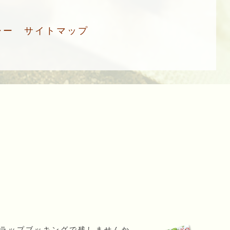
シー
サイトマップ
スクラップブッキングで残しませんか