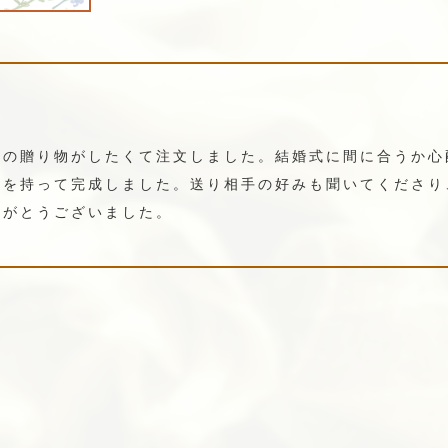
ンの贈り物がしたくて注文しました。結婚式に間に合うか心
裕を持って完成しました。送り相手の好みも聞いてくださり
りがとうございました。