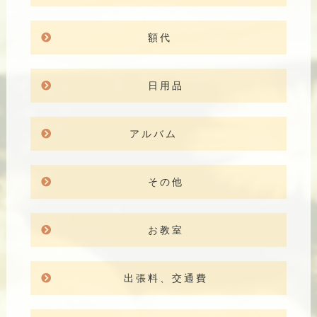
額代
日用品
アルバム
その他
お教室
出張料、交通費