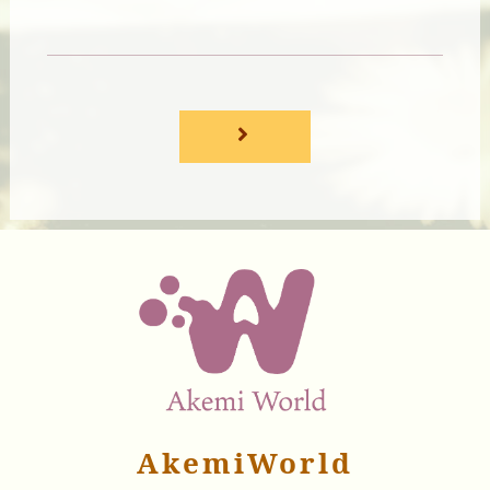
AkemiWorld