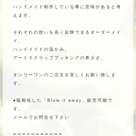
ハンドメイド制作している事に意味があると考
えます。
それぞれの想いを高く反映できるオーダーメイ
ド。
ハンドメイドの温かみ。
アートスクラップブッキングの希少さ。
オンリーワンのご注文を宜しくお願い致しま
す。
●版画化した「Blow it away」販売可能で
す。
メールでお問合せ下さい
✂︎✂︎✂︎✂︎✂︎✂︎✂︎✂︎✂︎✂︎✂︎