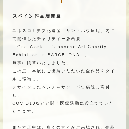
スペイン作品展閉幕
ユネスコ世界文化遺産「サン・パウ病院」内に
て開催したチャリティー版画展
「One World －Japanese Art Charity
Exhibition in BARCELONA－」
無事に閉幕いたしました。
この度、本展にご出展いただいた全作品をタイ
ルに転写し、
デザインしたベンチをサン・パウ病院に寄付
し、
COVID19などと闘う医療活動に役立てていた
だきます。
また本展中は、多くの方々がご来場され、作品