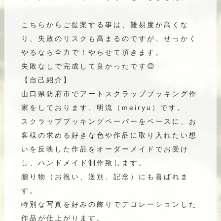
こちらからご提案する事は、難易度が高くな
り、失敗のリスクも高まるのですが、せっかく
やるなら全力で！やらせて頂きます。
失敗なしで完成して良かったです😊
【自己紹介】
山口県防府市でアートスクラップブッキング作
家をしております、明流（meiryu）です。
スクラップブッキングペーパーをベースに、お
客様の求める好きな色や作品に取り入れたい想
いを反映した作品をオーダーメイドでお受け
し、ハンドメイド制作致します。
贈り物（お祝い、送別、記念）にも喜ばれま
す。
特別な写真を好みの飾りでデコレーションした
作品が仕上がります。